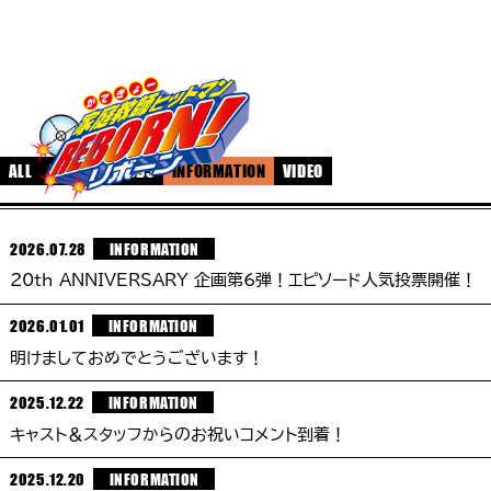
ALL
EVENT
GOODS
INFORMATION
VIDEO
2026.07.28
INFORMATION
20th ANNIVERSARY 企画第6弾！エピソード人気投票開催！
2026.01.01
INFORMATION
明けましておめでとうございます！
2025.12.22
INFORMATION
キャスト＆スタッフからのお祝いコメント到着！
2025.12.20
INFORMATION