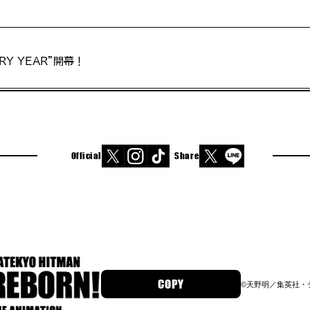
RY YEAR”開幕！
Official
Share
COPY
©︎天野明／集英社