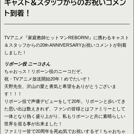
キャスト＆スタッフからのお祝いコメン
ト到着！
TVアニメ『家庭教師ヒットマンREBORN!』に携わるキャスト
＆スタッフからの20th ANNIVERSARYお祝いコメントが到着
しました！
リボーン役 ニーコさん
ちゃおっス！リボーン役のニーコだぞ。
祝・TVアニメ放送開始20年！めでたいぞ！
天野先生、沢山の愛と勇気と希望をありがとうございま
す！！！
リボーン役で声優デビューをして20年。リボーンと歩いてき
た思い出は数えきれず、ファンの皆様とはファミリーとして
一体となり熱く盛り上がり、私もリボーンと共に素晴らしい
世界を巡る事が出来ました！
ファミリー皆で20周年を死ぬ気でお祝いするぞ！ちゃおちゃ