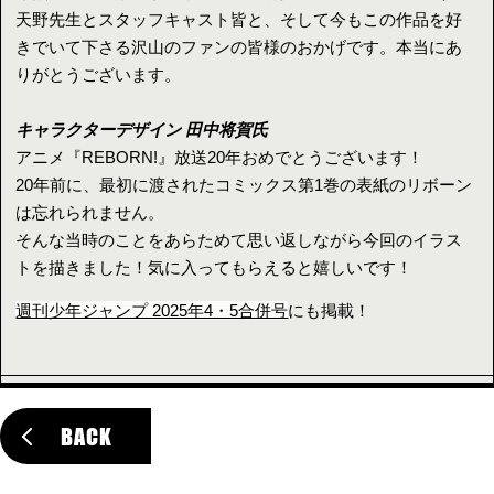
天野先生とスタッフキャスト皆と、そして今もこの作品を好
きでいて下さる沢山のファンの皆様のおかげです。本当にあ
りがとうございます。
キャラクターデザイン 田中将賀氏
アニメ『REBORN!』放送20年おめでとうございます！
20年前に、最初に渡されたコミックス第1巻の表紙のリボーン
は忘れられません。
そんな当時のことをあらためて思い返しながら今回のイラス
トを描きました！気に入ってもらえると嬉しいです！
週刊少年ジャンプ 2025年4・5合併号
にも掲載！
BACK