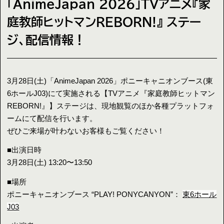
「AnimeJapan 2026」TVアニメ『家
庭教師ヒットマンREBORN!』 ステー
ジ、配信情報！
3月28日(土)「AnimeJapan 2026」ポニーキャニオンブース(東
6ホールJ03)にて実施される【TVアニメ『家庭教師ヒットマン
REBORN!』】ステージは、現地観覧のほか各種プラットフォ
ームにて配信を行います。
ぜひご来場が叶わないお客様もご覧ください！
■出演日時
3月28日(土) 13:20〜13:50
■場所
ポニーキャニオンブース “PLAY! PONYCANYON”：
東6ホール
J03