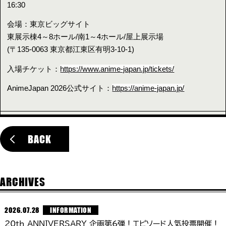
16:30
会場：東京ビッグサイト
東展示棟4～8ホール/南1～4ホール/屋上展示場
(〒135-0063 東京都江東区有明3-10-1)
入場チケット：
https://www.anime-japan.jp/tickets/
AnimeJapan 2026公式サイト：
https://anime-japan.jp/
BACK
ARCHIVES
2026.07.28
INFORMATION
20th ANNIVERSARY 企画第6弾！エピソード人気投票開催！