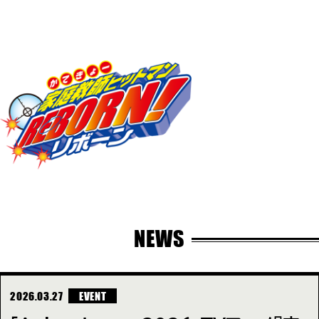
NEWS
2026.03.27
EVENT