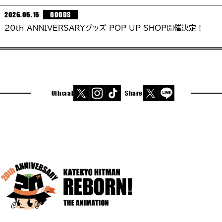
2026.05.15
GOODS
20th ANNIVERSARYグッズ POP UP SHOP開催決定！
Official
Share