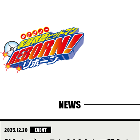
NEWS
2025.12.20
EVENT