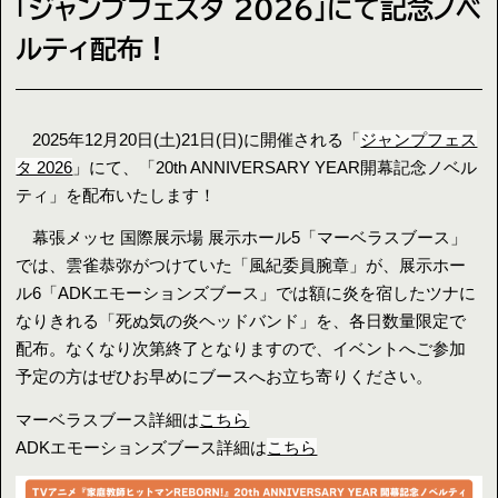
「ジャンプフェスタ 2026」にて記念ノベ
ルティ配布！
2025年12月20日(土)21日(日)に開催される「
ジャンプフェス
タ 2026
」にて、「20th ANNIVERSARY YEAR開幕記念ノベル
ティ」を配布いたします！
幕張メッセ 国際展示場 展示ホール5「マーベラスブース」
では、雲雀恭弥がつけていた「風紀委員腕章」が、展示ホー
ル6「ADKエモーションズブース」では額に炎を宿したツナに
なりきれる「死ぬ気の炎ヘッドバンド」を、各日数量限定で
配布。なくなり次第終了となりますので、イベントへご参加
予定の方はぜひお早めにブースへお立ち寄りください。
マーベラスブース詳細は
こちら
ADKエモーションズブース詳細は
こちら