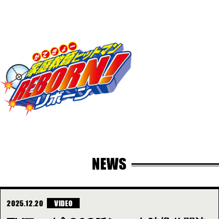
NEWS
2025.12.20
VIDEO